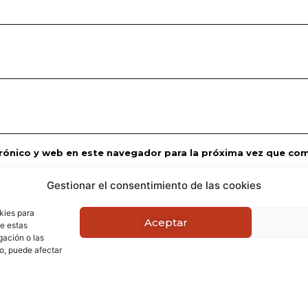
rónico y web en este navegador para la próxima vez que co
Gestionar el consentimiento de las cookies
kies para
Aceptar
de estas
gación o las
to, puede afectar
© Copyright 2022 Willdiscomovil