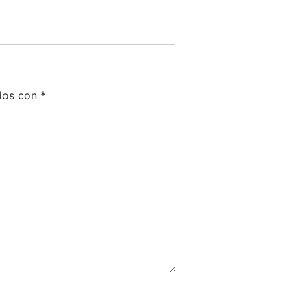
ados con
*