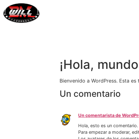
INICIO
B
¡Hola, mundo
Bienvenido a WordPress. Esta es t
Un comentario
Un comentarista de WordPr
Hola, esto es un comentario.
Para empezar a moderar, edita
Los avatares de los comenta