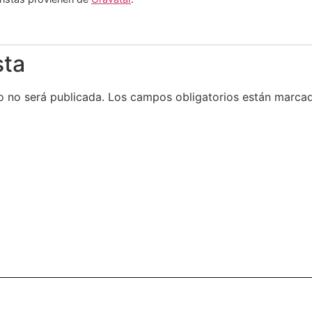
sta
o no será publicada.
Los campos obligatorios están marc